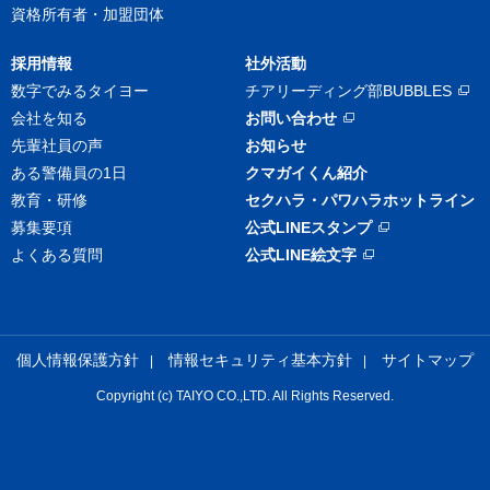
資格所有者・加盟団体
採用情報
社外活動
数字でみるタイヨー
チアリーディング部BUBBLES
会社を知る
お問い合わせ
先輩社員の声
お知らせ
ある警備員の1日
クマガイくん紹介
教育・研修
セクハラ・パワハラ
ホットライン
募集要項
公式LINEスタンプ
よくある質問
公式LINE絵文字
個人情報保護方針
情報セキュリティ基本方針
サイトマップ
Copyright (c) TAIYO CO.,LTD. All Rights Reserved.