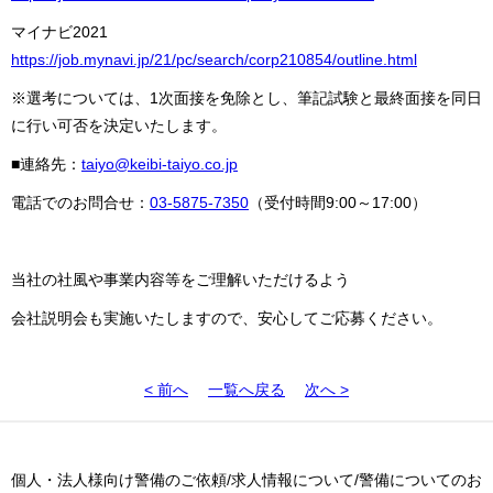
マイナビ2021
https://job.mynavi.jp/21/pc/search/corp210854/outline.html
※選考については、1次面接を免除とし、筆記試験と最終面接を同日
に行い可否を決定いたします。
■連絡先：
taiyo@keibi-taiyo.co.jp
電話でのお問合せ：
03-5875-7350
（受付時間9:00～17:00）
当社の社風や事業内容等をご理解いただけるよう
会社説明会も実施いたしますので、安心してご応募ください。
< 前へ
一覧へ戻る
次へ >
個人・法人様向け警備のご依頼/求人情報について/警備についてのお