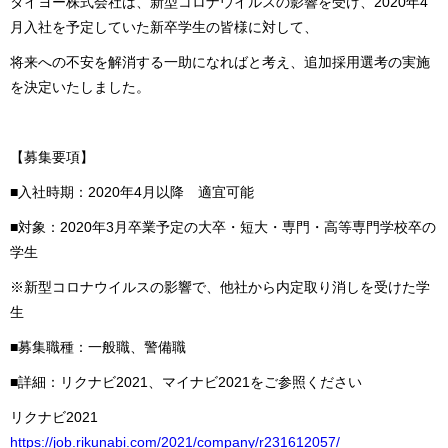
タイヨー株式会社は、新型コロナウイルスの影響を受け、2020年4
月入社を予定していた新卒学生の皆様に対して、
将来への不安を解消する一助になればと考え、追加採用選考の実施
を決定いたしました。
【募集要項】
■入社時期：2020年4月以降 適宜可能
■対象：2020年3月卒業予定の大卒・短大・専門・高等専門学校卒の
学生
※新型コロナウイルスの影響で、他社から内定取り消しを受けた学
生
■募集職種：一般職、警備職
■詳細：リクナビ2021、マイナビ2021をご参照ください
リクナビ2021
https://job.rikunabi.com/2021/company/r231612057/