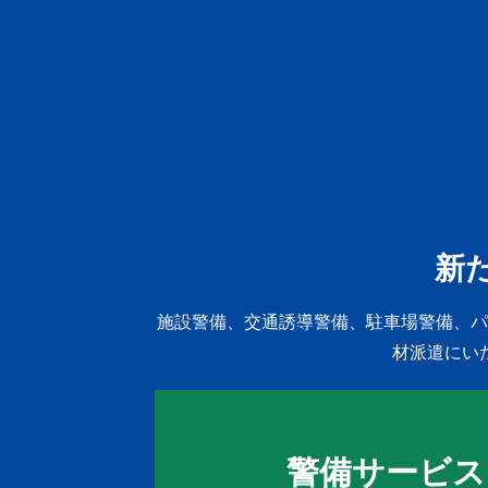
新
施設警備、交通誘導警備、駐車場警備、パ
材派遣にい
警備サービス