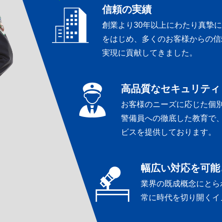
信頼の実績
創業より30年以上にわたり真摯
をはじめ、多くのお客様からの信
実現に貢献してきました。
高品質なセキュリティ
お客様のニーズに応じた個
警備員への徹底した教育で
ビスを提供しております。
幅広い対応を可能
業界の既成概念にとら
常に時代を切り開くイ