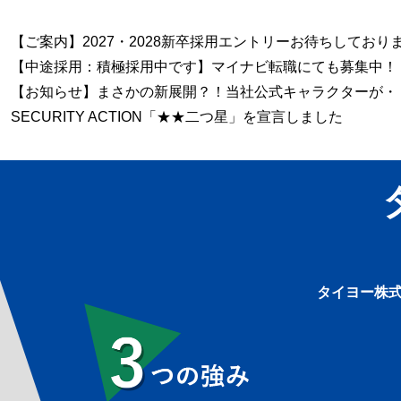
【ご案内】2027・2028新卒採用エントリーお待ちしており
【中途採用：積極採用中です】マイナビ転職にても募集中！
【お知らせ】まさかの新展開？！当社公式キャラクターが・
SECURITY ACTION「★★二つ星」を宣言しました
タイヨー株式
3つの強み