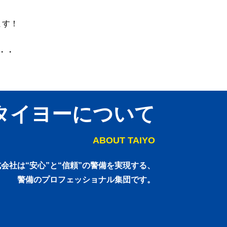
ます！
・・
タイヨーについて
ABOUT TAIYO
会社は“安心”と“信頼”の警備を実現する、
警備のプロフェッショナル集団です。