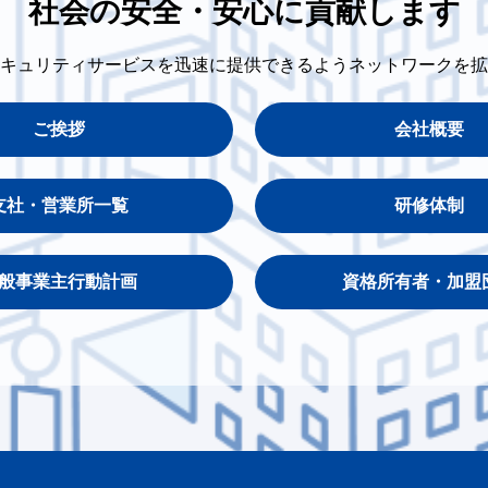
社会の安全・安心に貢献します
キュリティサービスを迅速に提供できるようネットワークを拡
ご挨拶
会社概要
支社・営業所一覧
研修体制
般事業主行動計画
資格所有者・加盟