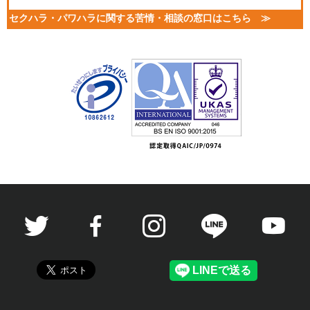
セクハラ・パワハラに関する苦情・相談の窓口はこちら ≫