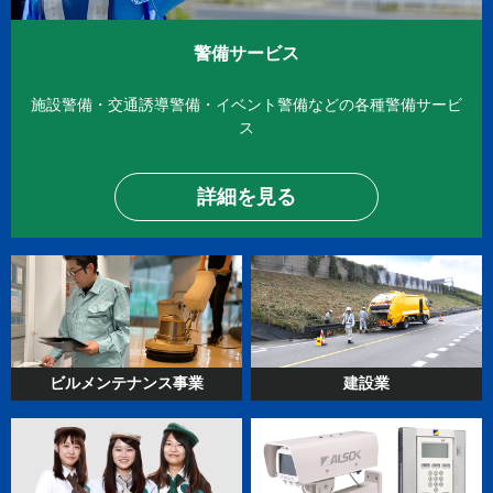
警備サービス
施設警備・交通誘導警備・イベント警備
などの各種警備サービ
ス
詳細を見る
ビルメンテナンス
事業
建設業