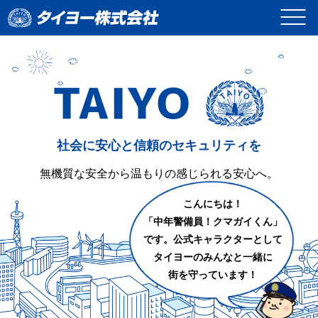
<
社会に安心と信頼のセキュリティを
無機質な安全から温もりの感じられる安心へ。
こんにちは！
「中年警備員！クマガイくん」
です。公式キャラクターとして
タイヨーのみんなと一緒に
街を守っています！