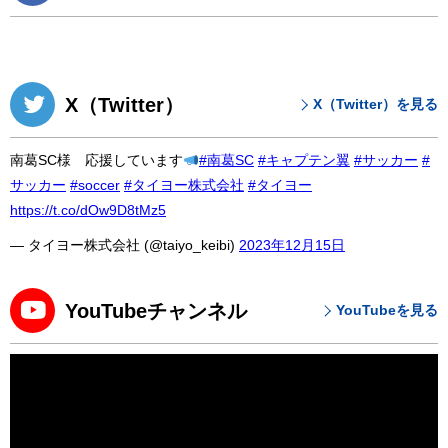
X（Twitter）
X（Twitter）を見る
南葛SC様 応援しています
#南葛SC
#キャプテン翼
#サッカー
#
サッカー
#soccer
#タイヨー株式会社
#タイヨー
https://t.co/dOw9D8tMz5
— タイヨー株式会社 (@taiyo_keibi)
2023年12月15日
YouTubeチャンネル
YouTubeを見る