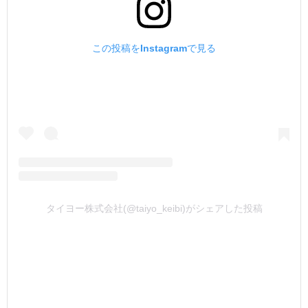
この投稿をInstagramで見る
タイヨー株式会社(@taiyo_keibi)がシェアした投稿