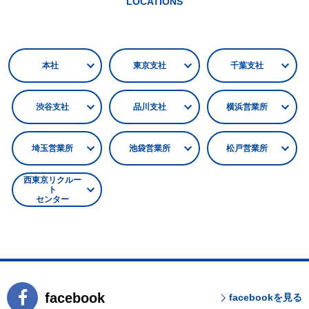
LOCATIONS
本社
東京支社
千葉支社
渋谷支社
品川支社
横浜営業所
埼玉営業所
池袋営業所
松戸営業所
西東京リクルー
ト
センター
facebook
facebookを見る