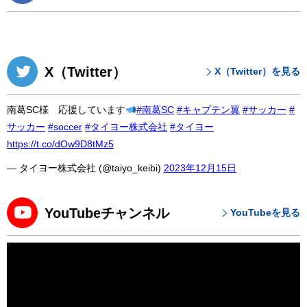
X（Twitter）
X（Twitter）を見る
南葛SC様 応援しています
#南葛SC
#キャプテン翼
#サッカー
#
サッカー
#soccer
#タイヨー株式会社
#タイヨー
https://t.co/dOw9D8tMz5
— タイヨー株式会社 (@taiyo_keibi)
2023年12月15日
YouTubeチャンネル
YouTubeを見る