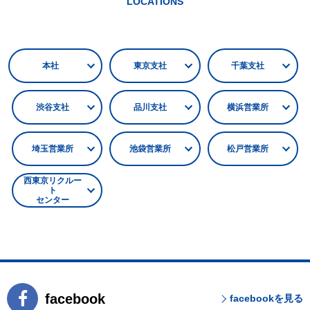
LOCATIONS
本社
東京支社
千葉支社
渋谷支社
品川支社
横浜営業所
埼玉営業所
池袋営業所
松戸営業所
西東京リクルー
ト
センター
facebook
facebookを見る