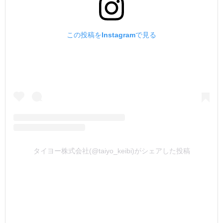
この投稿をInstagramで見る
タイヨー株式会社(@taiyo_keibi)がシェアした投稿