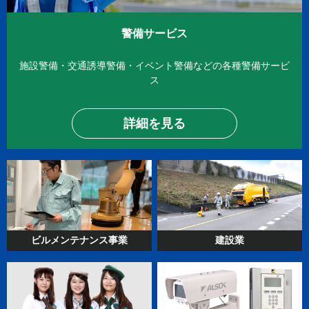
警備サービス
施設警備・交通誘導警備・イベント警備
などの各種警備サービ
ス
詳細を見る
ビルメンテナンス
事業
建設業