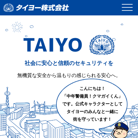
<
社会に安心と信頼のセキュリティを
無機質な安全から温もりの感じられる安心へ。
こんにちは！
「中年警備員！クマガイくん」
です。公式キャラクターとして
タイヨーのみんなと一緒に
街を守っています！