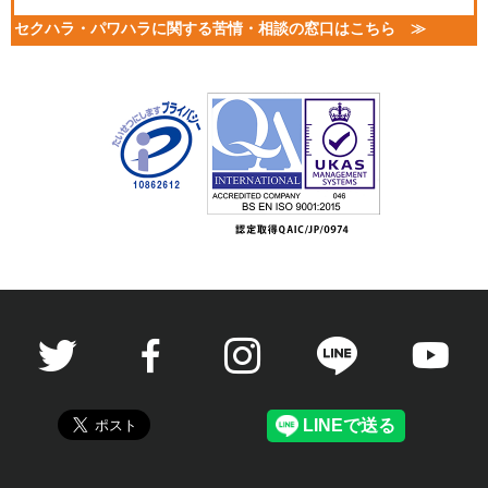
セクハラ・パワハラに関する苦情・相談の窓口はこちら ≫