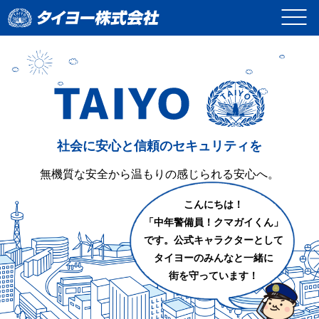
<
社会に安心と信頼のセキュリティを
無機質な安全から温もりの感じられる安心へ。
こんにちは！
「中年警備員！クマガイくん」
です。公式キャラクターとして
タイヨーのみんなと一緒に
街を守っています！