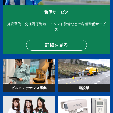
警備サービス
施設警備・交通誘導警備・イベント警備
などの各種警備サービ
ス
詳細を見る
ビルメンテナンス
事業
建設業