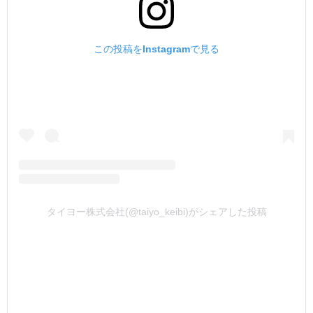
この投稿をInstagramで見る
タイヨー株式会社(@taiyo_keibi)がシェアした投稿