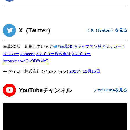
X（Twitter）
X（Twitter）を見る
南葛SC様 応援しています
#南葛SC
#キャプテン翼
#サッカー
#
サッカー
#soccer
#タイヨー株式会社
#タイヨー
https://t.co/dOw9D8tMz5
— タイヨー株式会社 (@taiyo_keibi)
2023年12月15日
YouTubeチャンネル
YouTubeを見る