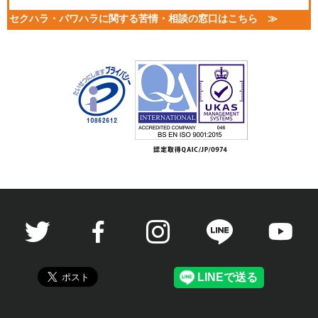
セクハラ・パワハラに関する苦情・相談の窓口はこちら ≫