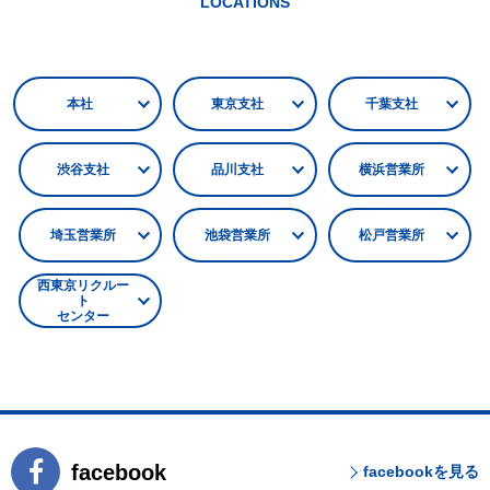
LOCATIONS
本社
東京支社
千葉支社
渋谷支社
品川支社
横浜営業所
埼玉営業所
池袋営業所
松戸営業所
西東京リクルー
ト
センター
facebook
facebookを見る