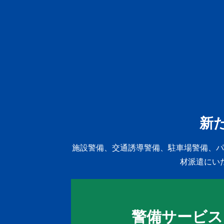
新
施設警備、交通誘導警備、駐車場警備、パ
材派遣にい
警備サービス