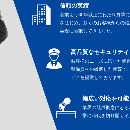
信頼の実績
創業より30年以上にわたり真摯
をはじめ、多くのお客様からの信
実現に貢献してきました。
高品質なセキュリティ
お客様のニーズに応じた個
警備員への徹底した教育で
ビスを提供しております。
幅広い対応を可能
業界の既成概念にとら
常に時代を切り開くイ