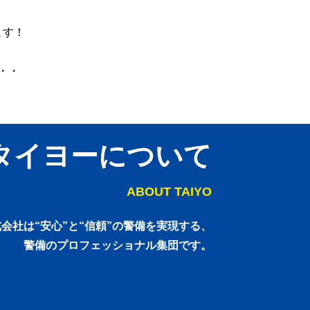
ます！
・・
タイヨーについて
ABOUT TAIYO
会社は“安心”と“信頼”の警備を実現する、
警備のプロフェッショナル集団です。