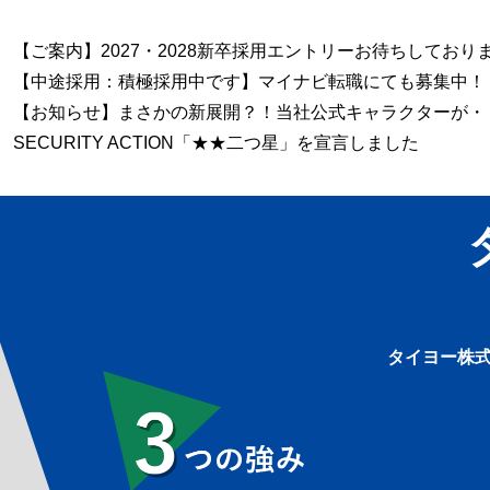
【ご案内】2027・2028新卒採用エントリーお待ちしており
【中途採用：積極採用中です】マイナビ転職にても募集中！
【お知らせ】まさかの新展開？！当社公式キャラクターが・
SECURITY ACTION「★★二つ星」を宣言しました
タイヨー株式
3つの強み