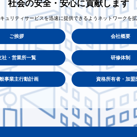
社会の安全・安心に貢献します
キュリティサービスを迅速に提供できるようネットワークを拡
ご挨拶
会社概要
支社・営業所一覧
研修体制
般事業主行動計画
資格所有者・加盟