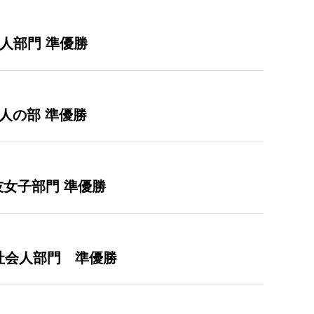
会人部門 準優勝
社会人の部 準優勝
技女子部門 準優勝
技 社会人部門 準優勝