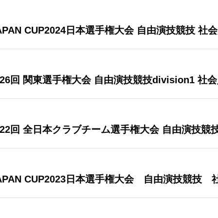
JAPAN CUP2024日本選手権大会 自由演技競技 社
第26回 関東選手権大会 自由演技競技division1 
 第22回 全日本クラブチーム選手権大会 自由演技競
JAPAN CUP2023日本選手権大会 自由演技競