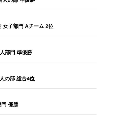
社会人の部 準優勝
 女子部門 Aチーム 2位
会人部門 準優勝
会人の部 総合4位
部門 優勝