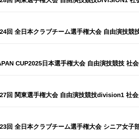
第28回 関東選手権大会 自由演技競技DIVISION1 
第24回 全日本クラブチーム選手権大会 自由演技競技
JAPAN CUP2025日本選手権大会 自由演技競技 社
第27回 関東選手権大会 自由演技競技division1 社
 第23回 全日本クラブチーム選手権大会 シニア女子