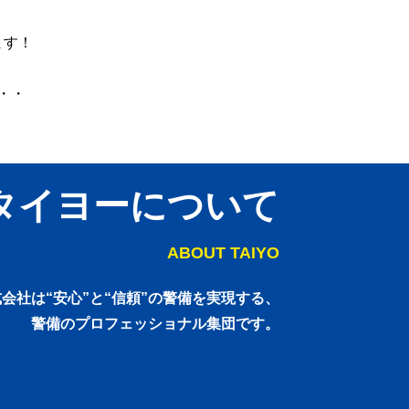
ます！
・・
タイヨーについて
ABOUT TAIYO
会社は“安心”と“信頼”の警備を実現する、
警備のプロフェッショナル集団です。