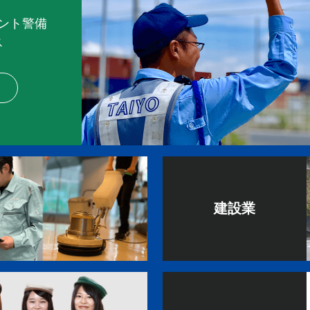
ント警備
ス
建設業