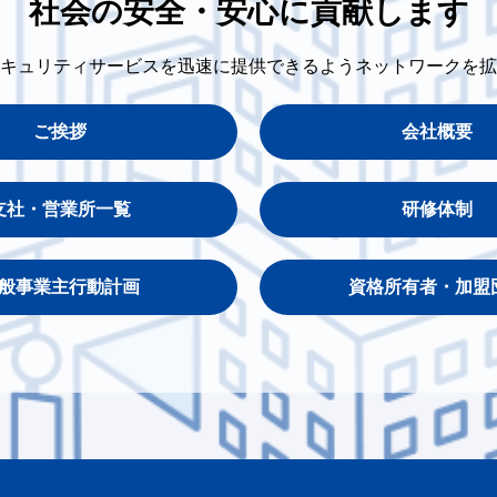
社会の安全・安心に貢献します
キュリティサービスを迅速に提供できるようネットワークを拡
ご挨拶
会社概要
支社・営業所一覧
研修体制
般事業主行動計画
資格所有者・加盟