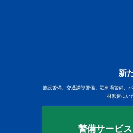
新
施設警備、交通誘導警備、駐車場警備、パ
材派遣にい
警備サービス