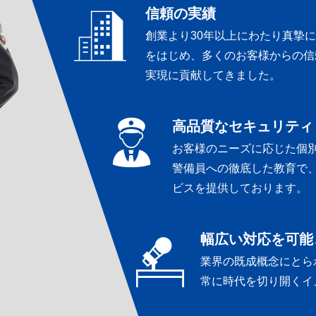
信頼の実績
創業より30年以上にわたり真摯
をはじめ、多くのお客様からの信
実現に貢献してきました。
高品質なセキュリティ
お客様のニーズに応じた個
警備員への徹底した教育で
ビスを提供しております。
幅広い対応を可能
業界の既成概念にとら
常に時代を切り開くイ