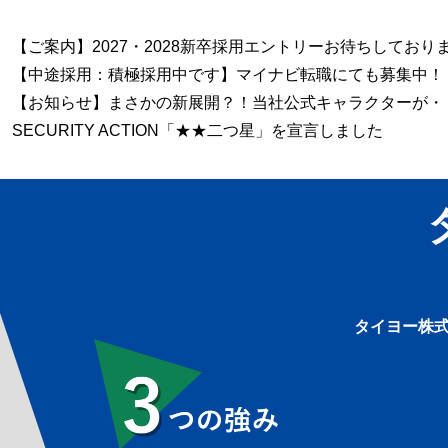
【ご案内】2027・2028新卒採用エントリーお待ちしており
【中途採用：積極採用中です】マイナビ転職にても募集中！
【お知らせ】まさかの新展開？！当社公式キャラクターが・
SECURITY ACTION「★★二つ星」を宣言しました
タイヨー株式
3つの強み